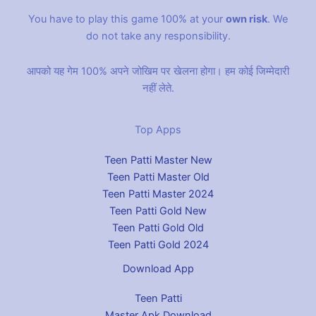
You have to play this game 100% at your
own risk
. We
do not take any responsibility.
आपको यह गेम 100% अपने जोखिम पर खेलना होगा। हम कोई जिम्मेदारी
नहीं लेते.
Top Apps
Teen Patti Master New
Teen Patti Master Old
Teen Patti Master 2024
Teen Patti Gold New
Teen Patti Gold Old
Teen Patti Gold 2024
Download App
Teen Patti
Master Apk Download